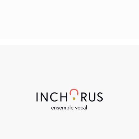
Inchorus