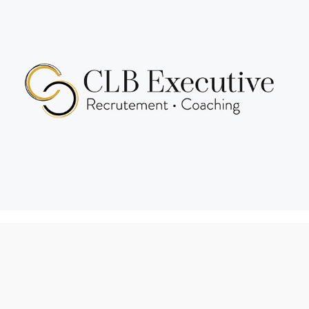
CLB Executive
Club - The Social Wire