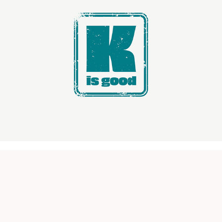
K is good
Fantine Guitton