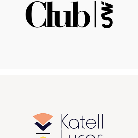
Katell Lucas