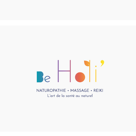
Be Holi'