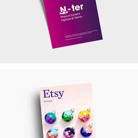
Lullabloo - Etsy