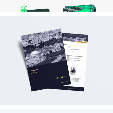
Temperaa | Avocats