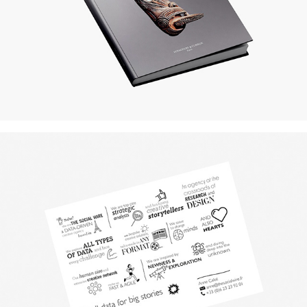
The Social Wire