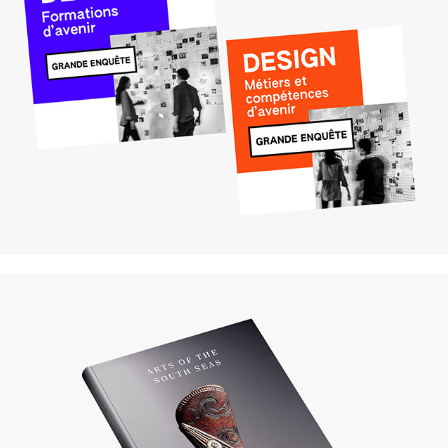
Langevin & A.
Voyageurs & Curieux