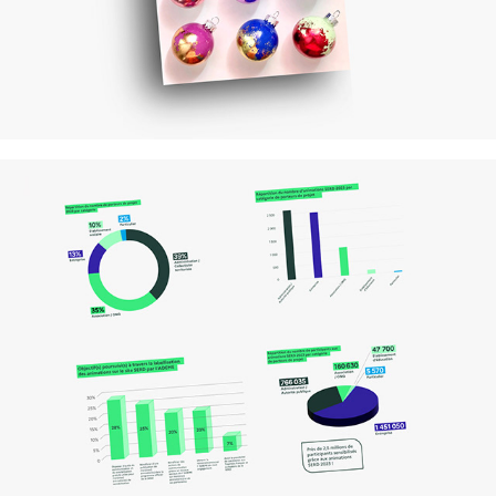
Langevin & A.