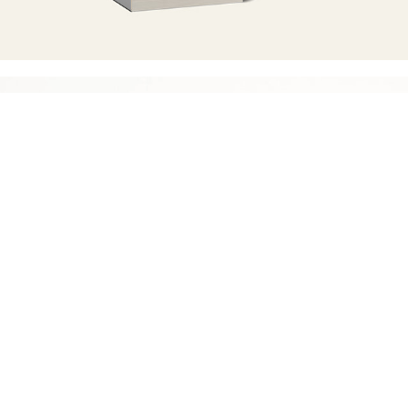
Aurélie & Gabor