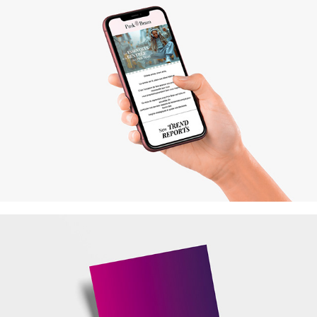
Pink Brain
N-ter