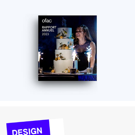
Pink Brain - Ofac