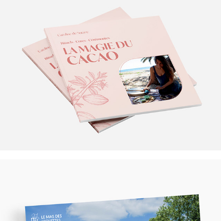
La magie du cacao
Mas des violettes