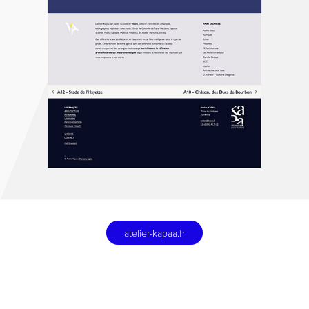
atelier-kapaa.fr